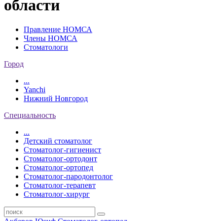
области
Правление НОМСА
Члены НОМСА
Стоматологи
Город
...
Yanchi
Нижний Новгород
Специальность
...
Детский стоматолог
Стоматолог-гигиенист
Стоматолог-ортодонт
Стоматолог-ортопед
Стоматолог-пародонтолог
Стоматолог-терапевт
Стоматолог-хирург