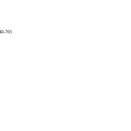
340-765